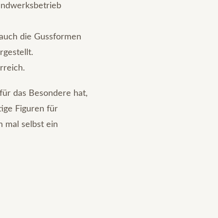
Handwerksbetrieb
 auch die Gussformen
gestellt.
rreich.
 für das Besondere hat,
ige Figuren für
 mal selbst ein