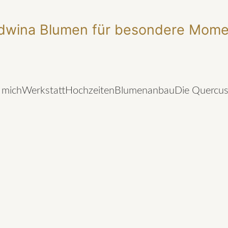
 mich
Werkstatt
Hochzeiten
Blumenanbau
Die Quercu