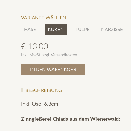
VARIANTE WÄHLEN
HASE
KÜKEN
TULPE
NARZISSE
€ 13,00
Inkl. MwSt.
zzgl. Versandkosten
IN DEN WARENKORB
BESCHREIBUNG
Inkl. Öse: 6,3cm
Zinngießerei Chlada aus dem Wienerwald: