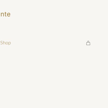
s
Shop